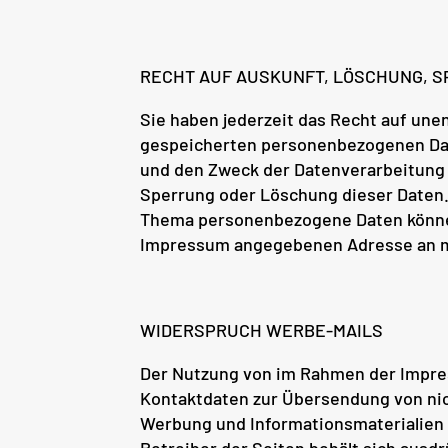
RECHT AUF AUSKUNFT, LÖSCHUNG, 
Sie haben jederzeit das Recht auf unen
gespeicherten personenbezogenen Da
und den Zweck der Datenverarbeitung 
Sperrung oder Löschung dieser Daten.
Thema personenbezogene Daten können 
Impressum angegebenen Adresse an 
WIDERSPRUCH WERBE-MAILS
Der Nutzung von im Rahmen der Impres
Kontaktdaten zur Übersendung von nic
Werbung und Informationsmaterialien 
Betreiber der Seiten behält sich ausdrü