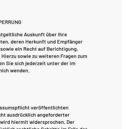
SPERRUNG
tgeltliche Auskunft über Ihre
ten, deren Herkunft und Empfänger
sowie ein Recht auf Berichtigung,
 Hierzu sowie zu weiteren Fragen zum
Sie sich jederzeit unter der im
mich wenden.
sumspflicht veröffentlichten
ht ausdrücklich angeforderter
wird hiermit widersprochen. Der
cklich rechtliche Schritte im Falle der