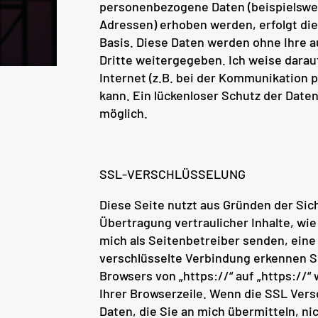
personenbezogene Daten (beispielswei
Adressen) erhoben werden, erfolgt dies
Basis. Diese Daten werden ohne Ihre 
Dritte weitergegeben. Ich weise darau
Internet (z.B. bei der Kommunikation 
kann. Ein lückenloser Schutz der Daten
möglich.
SSL-VERSCHLÜSSELUNG
Diese Seite nutzt aus Gründen der Sic
Übertragung vertraulicher Inhalte, wie
mich als Seitenbetreiber senden, eine
verschlüsselte Verbindung erkennen Si
Browsers von „https://“ auf „https://
Ihrer Browserzeile. Wenn die SSL Versc
Daten, die Sie an mich übermitteln, ni