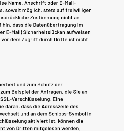
se Name, Anschrift oder E-Mail-
, soweit möglich, stets auf freiwilliger
ausdrückliche Zustimmung nicht an
f hin, dass die Datenübertragung im
per E-Mail) Sicherheitslücken aufweisen
 vor dem Zugriff durch Dritte ist nicht
herheit und zum Schutz der
 zum Beispiel der Anfragen, die Sie an
 SSL-Verschlüsselung. Eine
e daran, dass die Adresszeile des
“ wechselt und an dem Schloss-Symbol in
hlüsselung aktiviert ist, können die
cht von Dritten mitgelesen werden.