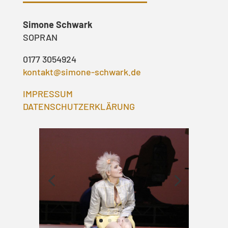
Simone Schwark
SOPRAN
0177 3054924
kontakt@simone-schwark.de
IMPRESSUM
DATENSCHUTZERKLÄRUNG