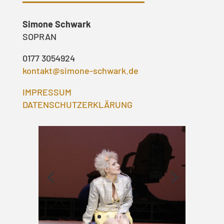
Simone Schwark
SOPRAN
0177 3054924
kontakt@simone-schwark.de
IMPRESSUM
DATENSCHUTZERKLÄRUNG