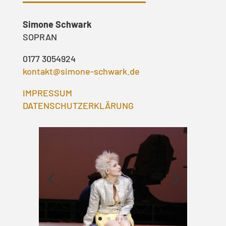
Simone Schwark
SOPRAN
0177 3054924
kontakt@simone-schwark.de
IMPRESSUM
DATENSCHUTZERKLÄRUNG