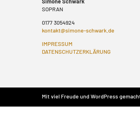
Simone Schwark
SOPRAN
0177 3054924
kontakt@simone-schwark.de
IMPRESSUM
DATENSCHUTZERKLÄRUNG
Mit viel Freude und WordPress gemach