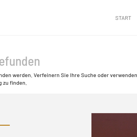
START
gefunden
unden werden. Verfeinern Sie Ihre Suche oder verwende
 zu finden.