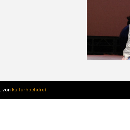
t von
kulturhochdrei