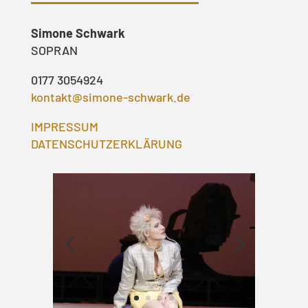
Simone Schwark
SOPRAN
0177 3054924
kontakt@simone-schwark.de
IMPRESSUM
DATENSCHUTZERKLÄRUNG